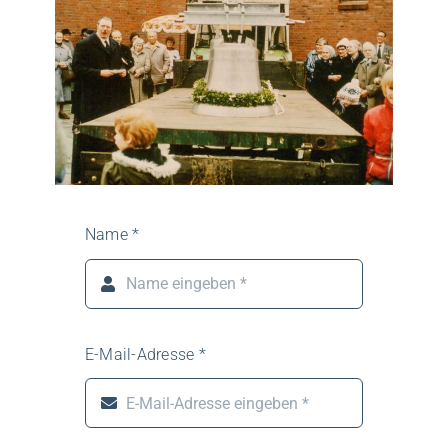
Name
*
E-Mail-Adresse
*